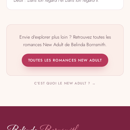
Deux :
Dans ton regard I
et
Dans ton regard II
.
Envie d'explorer plus loin ? Retrouvez toutes les
romances New Adult de Belinda Bornsmith.
TOUTES LES ROMANCES NEW ADULT
C'EST QUOI LE NEW ADULT ? →