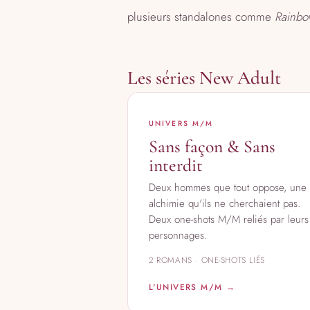
plusieurs standalones comme
Rainbo
Les séries New Adult
UNIVERS M/M
Sans façon & Sans
interdit
Deux hommes que tout oppose, une
alchimie qu'ils ne cherchaient pas.
Deux one-shots M/M reliés par leurs
personnages.
2 ROMANS · ONE-SHOTS LIÉS
L'UNIVERS M/M →