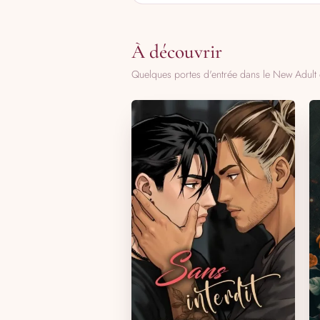
À découvrir
Quelques portes d'entrée dans le New Adult 