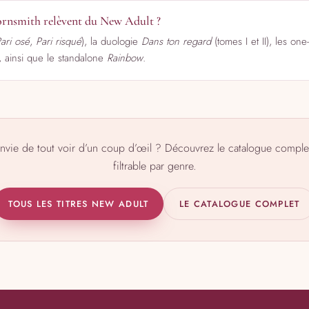
 Bornsmith relèvent du New Adult ?
ari osé
,
Pari risqué
), la duologie
Dans ton regard
(tomes I et II), les one-
, ainsi que le standalone
Rainbow
.
nvie de tout voir d’un coup d’œil ? Découvrez le catalogue comple
filtrable par genre.
TOUS LES TITRES NEW ADULT
LE CATALOGUE COMPLET